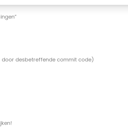
ingen”
en door desbetreffende commit code)
jken!