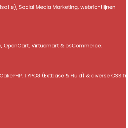
atie), Social Media Marketing, webrichtlijnen.
e, OpenCart, Virtuemart & osCommerce.
 CakePHP, TYPO3 (Extbase & Fluid) & diverse CSS 