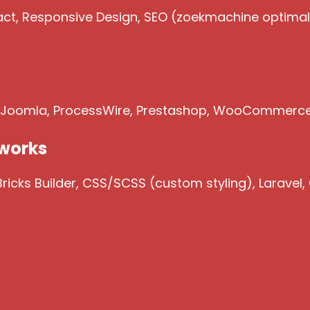
act, Responsive Design, SEO (zoekmachine optimalis
, Joomla, ProcessWire, Prestashop, WooCommerc
works
icks Builder, CSS/SCSS (custom styling), Laravel,