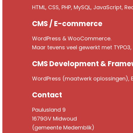
HTML, CSS, PHP, MySQL, JavaScript, Re
CMS / E-commerce
WordPress & WooCommerce.
Maar tevens veel gewerkt met TYPO3
CMS Development & Frame
WordPress (maatwerk oplossingen), Br
Contact
Paulusland 9
1679GV Midwoud
(gemeente Medemblik)