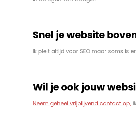
Snel je website bove
Ik pleit altijd voor SEO maar soms is
Wil je ook jouw webs
Neem geheel vrijblijvend contact op,
i