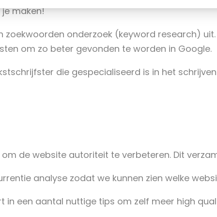
 je maken!
oekwoorden onderzoek (keyword research) uit. Dit
eksten om zo beter gevonden te worden in Google.
stschrijfster die gespecialiseerd is in het schrijv
om de website autoriteit te verbeteren. Dit verza
rrentie analyse zodat we kunnen zien welke webs
n een aantal nuttige tips om zelf meer high quality