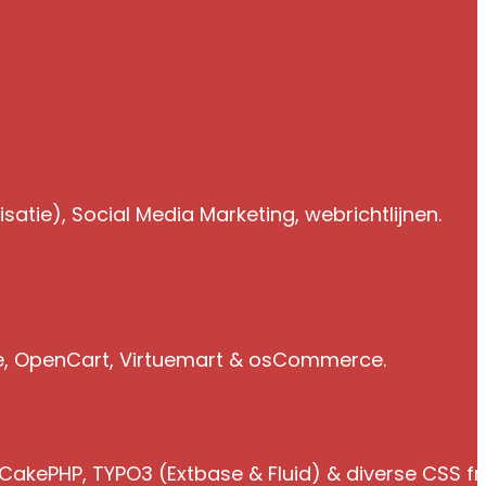
atie), Social Media Marketing, webrichtlijnen.
e, OpenCart, Virtuemart & osCommerce.
 CakePHP, TYPO3 (Extbase & Fluid) & diverse CSS 