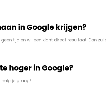
naan in Google krijgen?
 er geen tijd en wil een klant direct resultaat. D
ite hoger in Google?
k help je graag!