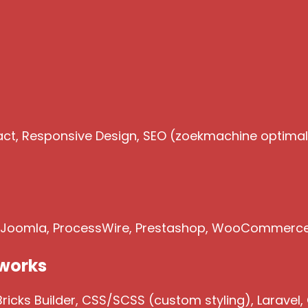
act, Responsive Design, SEO (zoekmachine optimalis
, Joomla, ProcessWire, Prestashop, WooCommerc
works
icks Builder, CSS/SCSS (custom styling), Laravel,