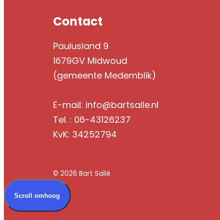
Contact
Paulusland 9
1679GV Midwoud
(gemeente Medemblik)
E-mail: info@bartsalle.nl
Tel. : 06-43126237
KvK: 34252794
© 2026 Bart Sallé
Scroll omhoog