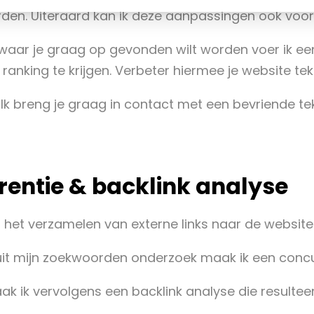
den. Uiteraard kan ik deze aanpassingen ook voor
 je graag op gevonden wilt worden voer ik een z
anking te krijgen. Verbeter hiermee je website t
 Ik breng je graag in contact met een bevriende tek
rentie & backlink analyse
 het verzamelen van externe links naar de website 
it mijn zoekwoorden onderzoek maak ik een concu
ik vervolgens een backlink analyse die resulteert i