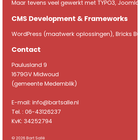
Maar tevens veel gewerkt met TYPO3, Jooml
CMS Development & Frameworks
WordPress (maatwerk oplossingen), Bricks Bui
Contact
Paulusland 9
1679GV Midwoud
(gemeente Medemblik)
E-mail: info@bartsalle.nl
Tel. : 06-43126237
KvK: 34252794
© 2026 Bart Sallé