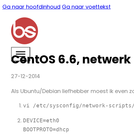
Ga naar hoofdinhoud
Ga naar voettekst
CentOS 6.6, netwerk 
27-12-2014
Als Ubuntu/Debian liefhebber moest ik even zo
vi /etc/sysconfig/network-scripts
DEVICE=eth0

BOOTPROTO=dhcp
