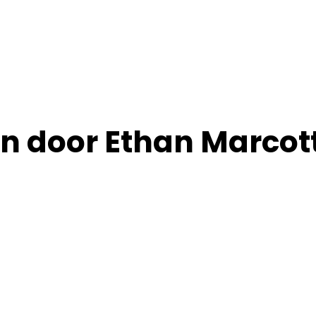
n door Ethan Marcot
t Responsive webdesign.