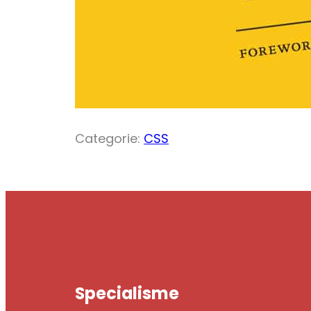
Categorie:
CSS
Specialisme