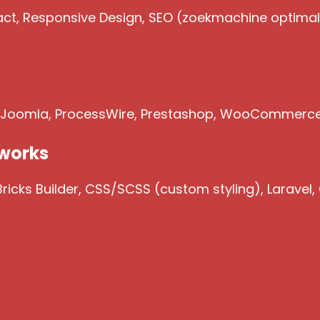
act, Responsive Design, SEO (zoekmachine optimalis
, Joomla, ProcessWire, Prestashop, WooCommerc
works
icks Builder, CSS/SCSS (custom styling), Laravel,