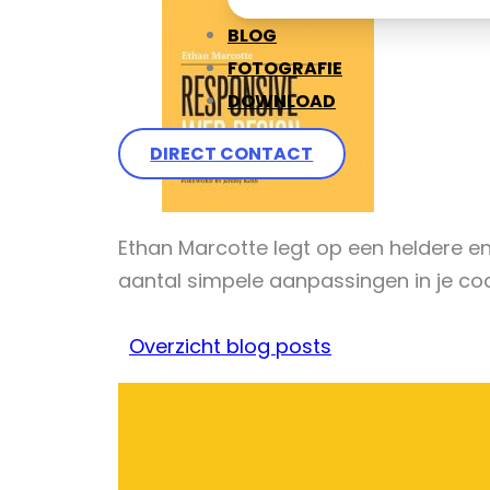
BLOG
FOTOGRAFIE
DOWNLOAD
DIRECT CONTACT
Ethan Marcotte legt op een heldere en
aantal simpele aanpassingen in je co
Overzicht blog posts