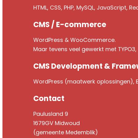
HTML, CSS, PHP, MySQL, JavaScript, Re
CMS / E-commerce
WordPress & WooCommerce.
Maar tevens veel gewerkt met TYPO3
CMS Development & Frame
WordPress (maatwerk oplossingen), Br
Contact
Paulusland 9
1679GV Midwoud
(gemeente Medemblik)