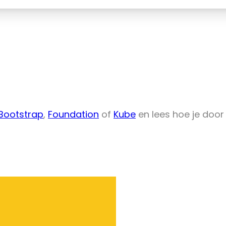
 Bootstrap
,
Foundation
of
Kube
en lees hoe je door