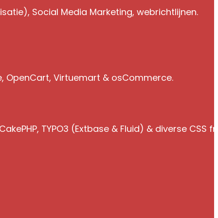
atie), Social Media Marketing, webrichtlijnen.
e, OpenCart, Virtuemart & osCommerce.
 CakePHP, TYPO3 (Extbase & Fluid) & diverse CSS 