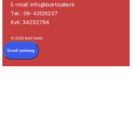
E-mail: info@bartsalle.nl
Tel. : 06-43126237
KvK: 34252794
© 2026 Bart Sallé
Scroll omhoog